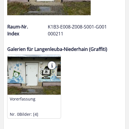
Raum-Nr.
K1B3-E008-Z008-S001-G001
Index
000211
Galerien für Langenleuba-Niederhain (Graffiti)
Vorerfassung
Nr. 0
Bilder: [4]