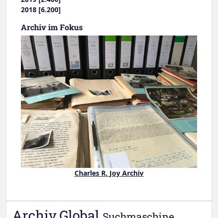
2018 [6.200]
Archiv im Fokus
Charles R. Joy Archiv
Archiv.Global
Suchmaschine