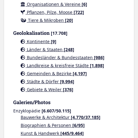
Organisationen & Vereine
[6]
Pflanzen, Pilze, Moose
[722]
Tiere & Mikroben
[20]
Geolokalisation
[17.708]
Kontinente
[9]
Länder & Staaten
[248]
Bundesländer & Bundesstaaten
[986]
Landkreise & kreisfreie Städte
[1.898]
Gemeinden & Bezirke
[4.197]
Städte & Dörfer
[9.994]
Gebiete & Weiler
[376]
Galerien/Photos
Enzyklopädie
[6.607/50.115]
Bauwerke & Architektur
[4.770/37.185]
Biographien & Personen
[6/95]
Kunst & Handwerk
[445/9.464]