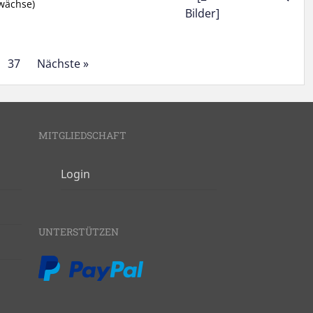
wächse)
Bilder]
37
Nächste »
MITGLIEDSCHAFT
Login
UNTERSTÜTZEN