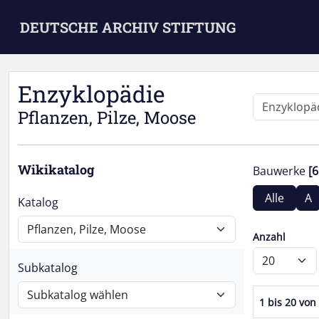
Skip to main content
DEUTSCHE ARCHIV STIFTUNG
Enzyklopädie
Pflanzen, Pilze, Moose
Wikikatalog
Bauwerke
[6
Alle
A
Katalog
Anzahl
Subkatalog
1 bis 20 von