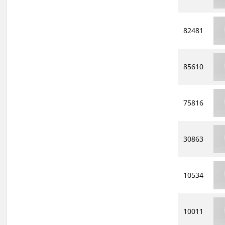
82481
85610
75816
30863
10534
10011