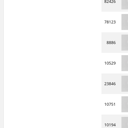
82426
78123
8886
10529
23846
10751
10194