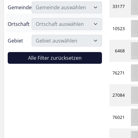
33177
Gemeinde
Gemeinde auswählen
Ortschaft
Ortschaft auswählen
10523
Gebiet
Gebiet auswählen
6468
Alle Filter zurücksetzen
76271
27084
76021