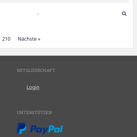
-
210
Nächste »
MITGLIEDSCHAFT
Login
UNTERSTÜTZEN