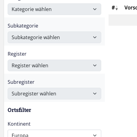
#
Vors
Subkategorie
Register
Subregister
Ortsfilter
Kontinent
Europa