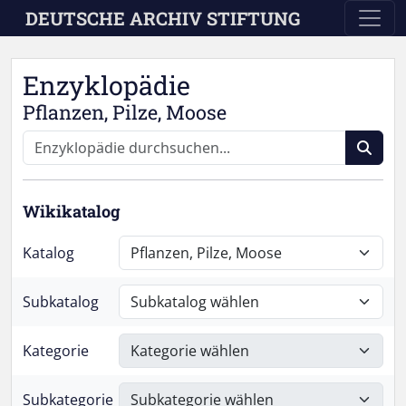
Skip to main content
DEUTSCHE ARCHIV STIFTUNG
Enzyklopädie
Pflanzen, Pilze, Moose
Wikikatalog
Katalog
Subkatalog
Kategorie
Subkategorie