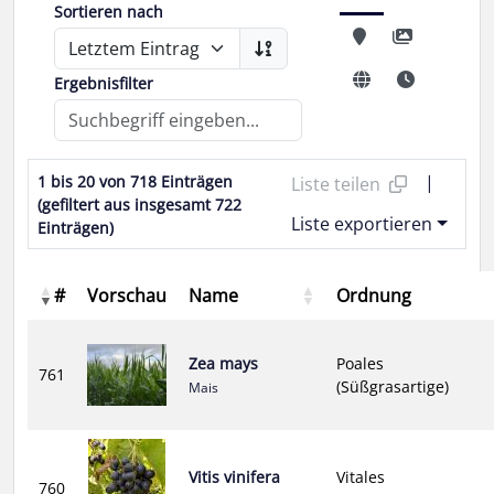
Sortieren nach
Ergebnisfilter
|
1 bis 20 von 718 Einträgen
Liste teilen
(gefiltert aus insgesamt 722
Liste exportieren
Einträgen)
#
Vorschau
Name
Ordnung
Zea mays
Poales
761
(Süßgrasartige)
Mais
Vitis vinifera
Vitales
760