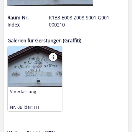
Raum-Nr.
K1B3-E008-Z008-S001-G001
Index
000210
Galerien für Gerstungen (Graffiti)
Vorerfassung
Nr. 0
Bilder: [1]