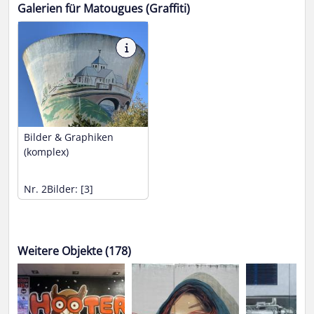
Galerien für Matougues (Graffiti)
Bilder & Graphiken
(komplex)
Nr. 2
Bilder: [3]
Weitere Objekte (178)