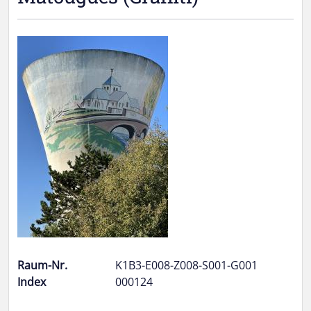
Raum-Nr.
K1B3-E008-Z008-S001-G001
Index
000124