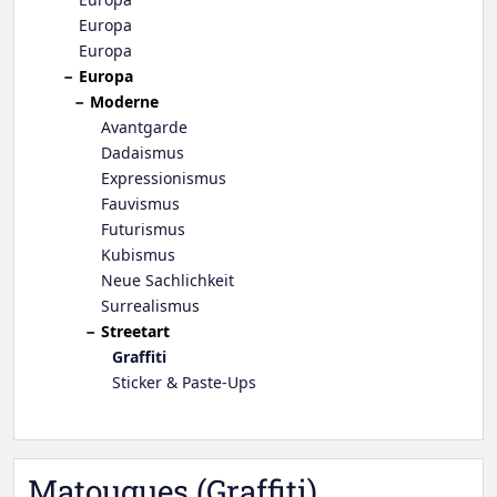
Europa
Europa
Europa
Moderne
Avantgarde
Dadaismus
Expressionismus
Fauvismus
Futurismus
Kubismus
Neue Sachlichkeit
Surrealismus
Streetart
Graffiti
Sticker & Paste-Ups
Matougues (Graffiti)