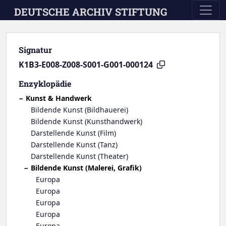
Skip to main content
DEUTSCHE ARCHIV STIFTUNG
Signatur
K1B3-E008-Z008-S001-G001-000124
Enzyklopädie
Kunst & Handwerk
Bildende Kunst (Bildhauerei)
Bildende Kunst (Kunsthandwerk)
Darstellende Kunst (Film)
Darstellende Kunst (Tanz)
Darstellende Kunst (Theater)
Bildende Kunst (Malerei, Grafik)
Europa
Europa
Europa
Europa
Europa