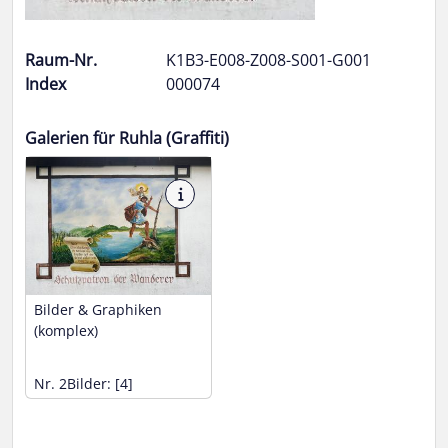
Raum-Nr.
K1B3-E008-Z008-S001-G001
Index
000074
Galerien für Ruhla (Graffiti)
Bilder & Graphiken
(komplex)
Nr. 2
Bilder: [4]