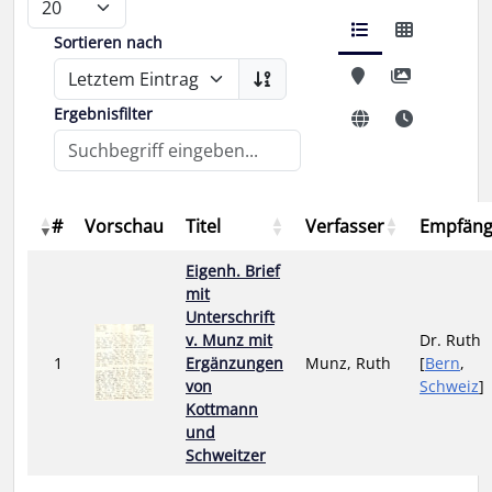
Sortieren nach
Ergebnisfilter
#
Vorschau
Titel
Verfasser
Empfäng
Eigenh. Brief
mit
Unterschrift
v. Munz mit
Dr. Ruth
1
Ergänzungen
Munz, Ruth
[
Bern
,
von
Schweiz
]
Kottmann
und
Schweitzer