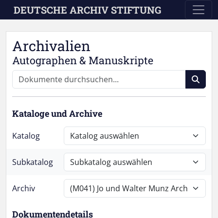
Skip to main content
DEUTSCHE ARCHIV STIFTUNG
Archivalien
Autographen & Manuskripte
Kataloge und Archive
Katalog
Subkatalog
Archiv
Dokumentendetails