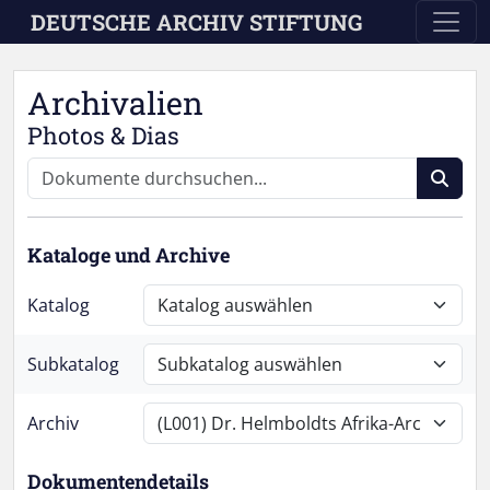
Skip to main content
DEUTSCHE ARCHIV STIFTUNG
Archivalien
Photos & Dias
Kataloge und Archive
Katalog
Subkatalog
Archiv
Dokumentendetails