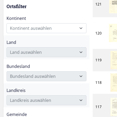
121
Ortsfilter
Kontinent
Kontinent auswählen
120
Land
Land auswählen
119
Bundesland
Bundesland auswählen
118
Landkreis
Landkreis auswählen
117
Gemeinde