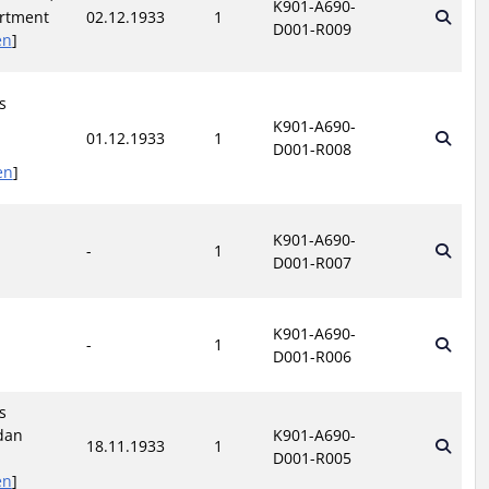
K901-A690-
rtment
02.12.1933
1
D001-R009
en
]
s
K901-A690-
01.12.1933
1
D001-R008
en
]
K901-A690-
-
1
D001-R007
K901-A690-
-
1
D001-R006
s
dan
K901-A690-
18.11.1933
1
D001-R005
en
]