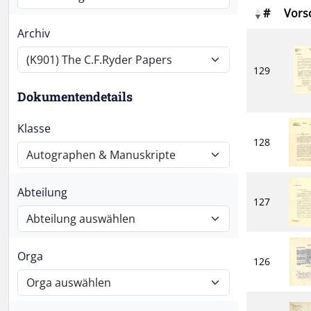
#
Vors
Archiv
129
Dokumentendetails
Klasse
128
Abteilung
127
Orga
126