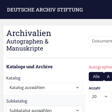
Skip to main content
DEUTSCHE ARCHIV STIFTUNG
Archivalien
Autographen &
Manuskripte
Kataloge und Archive
Autograph
Alle
A
Katalog
Anzahl
Subkatalog