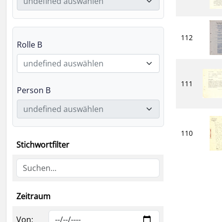
undefined auswählen
112
Rolle B
undefined auswählen
111
Person B
undefined auswählen
110
Stichwortfilter
Zeitraum
Von: