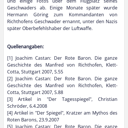
und einige Fotos über dem Flugplatz seines
Geschwaders ab. Einige Monate später wurde
Hermann Göring zum Kommandanten von
Richthofens Geschwader ernannt, unter den Nazis
später Oberbefehlshaber der Luftwaffe.
Quellenangaben:
[1] Joachim Castan: Der Rote Baron. Die ganze
Geschichte des Manfred von Richthofen, Klett-
Cotta, Stuttgart 2007, S.55
[2] Joachim Castan: Der Rote Baron. Die ganze
Geschichte des Manfred von Richthofen, Klett-
Cotta, Stuttgart 2007, S.88
[3] Artikel in "Der Tagesspiegel", Christian
Schröder, 6.4.2008
[4] Artikel in "Der Spiegel", Kratzer am Mythos des
Roten Barons, 23.9.2007
[5] Joachim Castan: Der Rote Baron. Die ganze