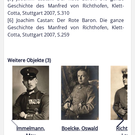
Geschichte des Manfred von Richthofen, Klett-
Cotta, Stuttgart 2007, S.310
[6] Joachim Castan: Der Rote Baron. Die ganze
Geschichte des Manfred von Richthofen, Klett-
Cotta, Stuttgart 2007, S.259
Weitere Objekte (3)
Immelmann,
Boelcke, Oswald
Richthof