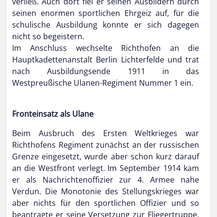
verließ. Auch dort fiel er seinen Ausbildern durch
seinen enormen sportlichen Ehrgeiz auf, für die
schulische Ausbildung konnte er sich dagegen
nicht so begeistern.
Im Anschluss wechselte Richthofen an die
Hauptkadettenanstalt Berlin Lichterfelde und trat
nach Ausbildungsende 1911 in das
Westpreußische Ulanen-Regiment Nummer 1 ein.
Fronteinsatz als Ulane
Beim Ausbruch des Ersten Weltkrieges war
Richthofens Regiment zunächst an der russischen
Grenze eingesetzt, wurde aber schon kurz darauf
an die Westfront verlegt. Im September 1914 kam
er als Nachrichtenoffizier zur 4. Armee nahe
Verdun. Die Monotonie des Stellungskrieges war
aber nichts für den sportlichen Offizier und so
beantragte er seine Versetzung zur Fliegertruppe.