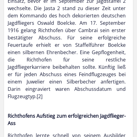
Einsatz, bevor er im September zur Jagdstaffel 2
wechselte. Die Jasta 2 stand zu dieser Zeit unter
dem Kommando des hoch dekorierten deutschen
Jagdfliegers Oswald Boelcke. Am 17. September
1916 gelang Richthofen über Cambrai sein erster
bestätigter Abschuss. Für seine erfolgreiche
Feuertaufe erhielt er von Staffelführer Boelcke
einen silbernen Ehrenbecher. Eine Gepflogenheit,
die Richthofen für seine restliche
Jagdfliegerkarriere beibehalten sollte. Künftig ließ
er für jeden Abschuss eines Feindflugzeuges bei
einem Juwelier einen Silberbecher anfertigen.
Darin eingraviert waren Abschussdatum und
Flugzeugtyp.[2]
Richthofens Aufstieg zum erfolgreichen Jagdflieger-
Ass
Richthofen lernte schnell von seinem Ausbilder