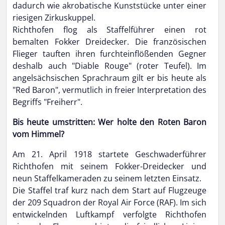
dadurch wie akrobatische Kunststücke unter einer
riesigen Zirkuskuppel.
Richthofen flog als Staffelführer einen rot
bemalten Fokker Dreidecker. Die französischen
Flieger tauften ihren furchteinflößenden Gegner
deshalb auch "Diable Rouge" (roter Teufel). Im
angelsächsischen Sprachraum gilt er bis heute als
"Red Baron", vermutlich in freier Interpretation des
Begriffs "Freiherr".
Bis heute umstritten: Wer holte den Roten Baron
vom Himmel?
Am 21. April 1918 startete Geschwaderführer
Richthofen mit seinem Fokker-Dreidecker und
neun Staffelkameraden zu seinem letzten Einsatz.
Die Staffel traf kurz nach dem Start auf Flugzeuge
der 209 Squadron der Royal Air Force (RAF). Im sich
entwickelnden Luftkampf verfolgte Richthofen