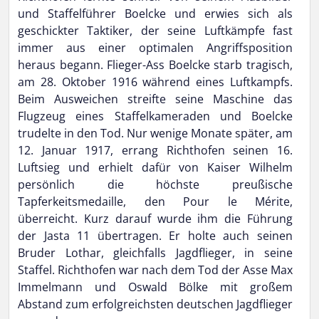
und Staffelführer Boelcke und erwies sich als
geschickter Taktiker, der seine Luftkämpfe fast
immer aus einer optimalen Angriffsposition
heraus begann. Flieger-Ass Boelcke starb tragisch,
am 28. Oktober 1916 während eines Luftkampfs.
Beim Ausweichen streifte seine Maschine das
Flugzeug eines Staffelkameraden und Boelcke
trudelte in den Tod. Nur wenige Monate später, am
12. Januar 1917, errang Richthofen seinen 16.
Luftsieg und erhielt dafür von Kaiser Wilhelm
persönlich die höchste preußische
Tapferkeitsmedaille, den Pour le Mérite,
überreicht. Kurz darauf wurde ihm die Führung
der Jasta 11 übertragen. Er holte auch seinen
Bruder Lothar, gleichfalls Jagdflieger, in seine
Staffel. Richthofen war nach dem Tod der Asse Max
Immelmann und Oswald Bölke mit großem
Abstand zum erfolgreichsten deutschen Jagdflieger