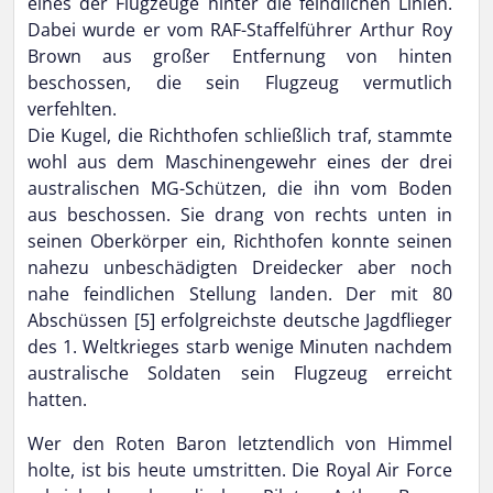
eines der Flugzeuge hinter die feindlichen Linien.
Dabei wurde er vom RAF-Staffelführer Arthur Roy
Brown aus großer Entfernung von hinten
beschossen, die sein Flugzeug vermutlich
verfehlten.
Die Kugel, die Richthofen schließlich traf, stammte
wohl aus dem Maschinengewehr eines der drei
australischen MG-Schützen, die ihn vom Boden
aus beschossen. Sie drang von rechts unten in
seinen Oberkörper ein, Richthofen konnte seinen
nahezu unbeschädigten Dreidecker aber noch
nahe feindlichen Stellung landen. Der mit 80
Abschüssen [5] erfolgreichste deutsche Jagdflieger
des 1. Weltkrieges starb wenige Minuten nachdem
australische Soldaten sein Flugzeug erreicht
hatten.
Wer den Roten Baron letztendlich von Himmel
holte, ist bis heute umstritten. Die Royal Air Force