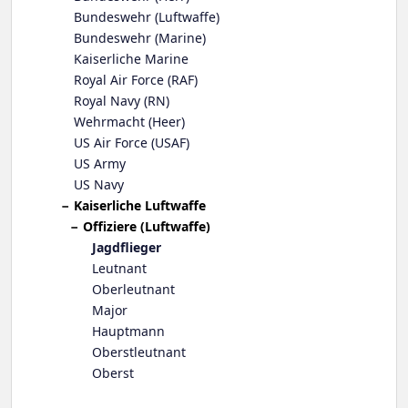
Bundeswehr (Luftwaffe)
Bundeswehr (Marine)
Kaiserliche Marine
Royal Air Force (RAF)
Royal Navy (RN)
Wehrmacht (Heer)
US Air Force (USAF)
US Army
US Navy
Kaiserliche Luftwaffe
Offiziere (Luftwaffe)
Jagdflieger
Leutnant
Oberleutnant
Major
Hauptmann
Oberstleutnant
Oberst