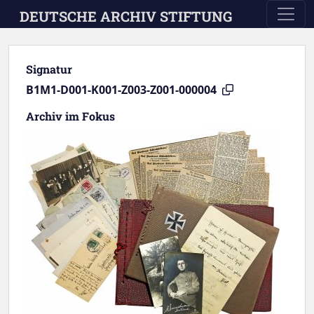
Skip to main content
DEUTSCHE ARCHIV STIFTUNG
Signatur
B1M1-D001-K001-Z003-Z001-000004
Archiv im Fokus