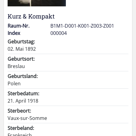
Kurz & Kompakt
Raum-Nr.
B1M1-D001-K001-Z003-Z001
Index
000004
Geburtstag:
02. Mai 1892
Geburtsort:
Breslau
Geburtsland:
Polen
Sterbedatum:
21. April 1918
Sterbeort:
Vaux-sur-Somme
Sterbeland:
Frankreich