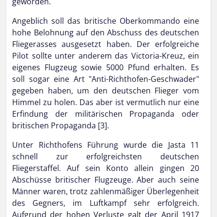
geworden.
Angeblich soll das britische Oberkommando eine
hohe Belohnung auf den Abschuss des deutschen
Fliegerasses ausgesetzt haben. Der erfolgreiche
Pilot sollte unter anderem das Victoria-Kreuz, ein
eigenes Flugzeug sowie 5000 Pfund erhalten. Es
soll sogar eine Art "Anti-Richthofen-Geschwader"
gegeben haben, um den deutschen Flieger vom
Himmel zu holen. Das aber ist vermutlich nur eine
Erfindung der militärischen Propaganda oder
britischen Propaganda [3].
Unter Richthofens Führung wurde die Jasta 11
schnell zur erfolgreichsten deutschen
Fliegerstaffel. Auf sein Konto allein gingen 20
Abschüsse britischer Flugzeuge. Aber auch seine
Männer waren, trotz zahlenmäßiger Überlegenheit
des Gegners, im Luftkampf sehr erfolgreich.
Aufgrund der hohen Verluste galt der April 1917