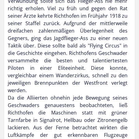
Verwundung sollte sich das Flieger-Ass nie mehr
richtig erholen. Viel zu früh und gegen den Rat
seiner Ärzte kehrte Richthofen im Frühjahr 1918 zu
seiner Staffel zurück. Aufgrund der mittlerweile
dreifachen zahlenmäßigen Überlegenheit des
Gegners, ging das Jagdflieger-Ass zu einer neuen
Taktik über. Diese sollte bald als "Flying Circus" in
die Geschichte eingehen. Richthofens Geschwader
versammelte die besten und talentiertesten
Piloten in einer Eliteeinheit. Diese konnte,
vergleichbar einem Wanderzirkus, schnell zu den
jeweiligen Brennpunkten der Westfront verlegt
werden.
Da die Alliierten ohnehin jede Bewegung seines
Geschwaders genauestens beobachteten, ließ
Richthofen die Maschinen statt mit grüner
Tarnfarbe in Signalrot, Hellbau oder Zitronengelb
lackieren. Aus der Ferne betrachtet wirkten die
Luftkämpfe der gut erkennbaren Flugzeuge