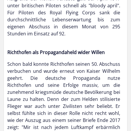
unter britischen Piloten schnell als "bloody april".
Für Piloten des Royal Flying Corps sank die
durchschnittliche Lebenserwartung bis zum
eigenen Abschuss in diesem Monat von 295
Stunden im Einsatz auf 92.
Richthofen als Propagandaheld wider Willen
Schon bald konnte Richthofen seinen 50. Abschuss
verbuchen und wurde erneut von Kaiser Wilhelm
geehrt. Die deutsche Propaganda nutze
Richthofen und seine Erfolge massiv, um die
zunehmend kriegsmüde deutsche Bevölkerung bei
Laune zu halten. Denn der zum Helden stilisierte
Flieger war auch unter Zivilisten sehr beliebt. Er
selbst fühlte sich in dieser Rolle nicht recht wohl,
wie der Auszug aus einem seiner Briefe Ende 2017
zeigt: "Mir ist nach jedem Luftkampf erbärmlich