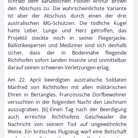
schrieb dem kanadischen Piloten Arthur Brown
den Abschuss zu. Die wahrscheinlichste Variante
ist aber der Abschuss durch einen der drei
australischen MG-Schützen. Die tödliche Kugel
hatte Leber, Lunge und Herz getroffen, das
Projektil steckte noch in seiner Fliegerjacke.
Ballistikexperten und Mediziner sind sich deshalb
sicher, dass der in Bodennähe fliegende
Richthofen sofort landen musste und unmittelbar
darauf seinen schweren Verletzungen erlag.
Am 22. April beerdigten australische Soldaten
Manfred von Richthofen mit allen militärischen
Ehren in Bertangles. Französische Dorfbewohner
versuchten in der folgenden Nacht den Leichnam
auszugraben. [6] Einen Tag nach der Beerdigung
auch erreichte Richthofens Geschwader die
Nachricht von seinem Tod auf ungewöhnliche
Weise. Ein britisches Flugzeug warf eine Botschaft