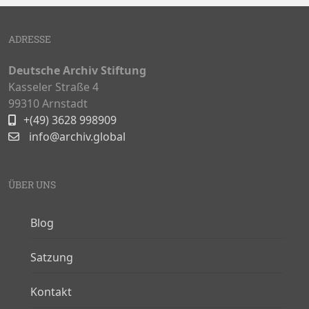
ADRESSE
Deutsche Archiv Stiftung
Kasseler Straße 4
99310 Arnstadt
+(49) 3628 998909
info@archiv.global
ÜBER UNS
Blog
Satzung
Kontakt