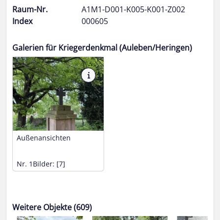
Raum-Nr.
A1M1-D001-K005-K001-Z002
Index
000605
Galerien für Kriegerdenkmal (Auleben/Heringen)
Außenansichten
Nr. 1
Bilder: [7]
Weitere Objekte (609)