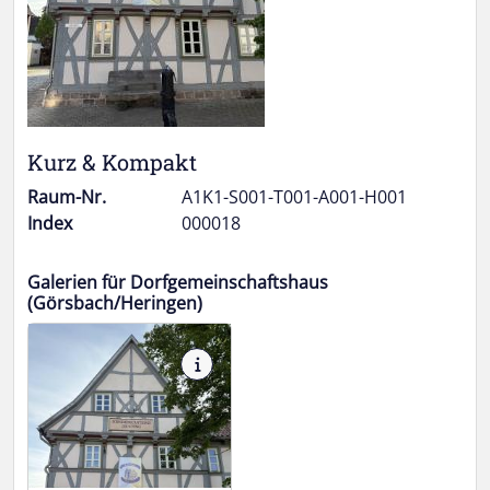
Kurz & Kompakt
Raum-Nr.
A1K1-S001-T001-A001-H001
Index
000018
Galerien für Dorfgemeinschaftshaus
(Görsbach/Heringen)