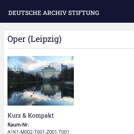
Skip to main content
DEUTSCHE ARCHIV STIFTUNG
Oper (Leipzig)
Kurz & Kompakt
Raum-Nr.
A1K1-M002-T001-Z001-T001