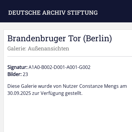
Skip to main content
DEUTSCHE ARCHIV STIFTUNG
Brandenbruger Tor (Berlin)
Galerie: Außenansichten
Signatur:
A1A0-B002-D001-A001-G002
Bilder:
23
Diese Galerie wurde von Nutzer Constanze Mengs am
30.09.2025 zur Verfügung gestellt.