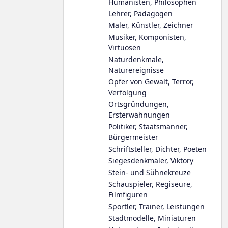
Humanisten, Philosophen
Lehrer, Pädagogen
Maler, Künstler, Zeichner
Musiker, Komponisten,
Virtuosen
Naturdenkmale,
Naturereignisse
Opfer von Gewalt, Terror,
Verfolgung
Ortsgründungen,
Ersterwähnungen
Politiker, Staatsmänner,
Bürgermeister
Schriftsteller, Dichter, Poeten
Siegesdenkmäler, Viktory
Stein- und Sühnekreuze
Schauspieler, Regiseure,
Filmfiguren
Sportler, Trainer, Leistungen
Stadtmodelle, Miniaturen