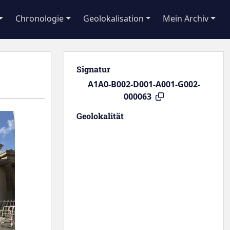
Chronologie
Geolokalisation
Mein Archiv
Signatur
A1A0-B002-D001-A001-G002-
000063
Geolokalität