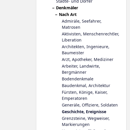
Städte- und Dörfer
Denkmäler
Nach Art
Admiräle, Seefahrer,
Matrosen
Aktivisten, Menschenrechtler,
Liberation
Architekten, Ingenieure,
Baumeister
Arzt, Apotheker, Mediziner
Arbeiter, Landwirte,
Bergmänner
Bodendenkmale
Baudenkmal, Architektur
Fürsten, Könige, Kaiser,
Emperatoren
Generäle, Offiziere, Soldaten
Geschichte, Ereignisse
Grenzsteine, Wegweiser,
Markierungen