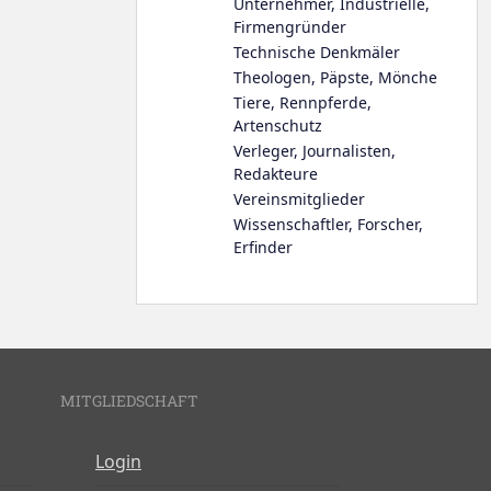
Unternehmer, Industrielle,
Firmengründer
Technische Denkmäler
Theologen, Päpste, Mönche
Tiere, Rennpferde,
Artenschutz
Verleger, Journalisten,
Redakteure
Vereinsmitglieder
Wissenschaftler, Forscher,
Erfinder
MITGLIEDSCHAFT
Login