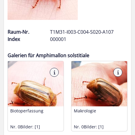
Raum-Nr.
T1M31-I003-C004-S020-A107
Index
000001
Galerien für Amphimallon solstitiale
Biotoperfassung
Makrologie
Nr. 0
Bilder: [1]
Nr. 0
Bilder: [1]