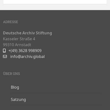
ADRESSE
Deutsche Archiv Stiftung
Kasseler Straße 4
99310 Arnstadt
+(49) 3628 998909
info@archiv.global
ÜBER UNS
Blog
Satzung