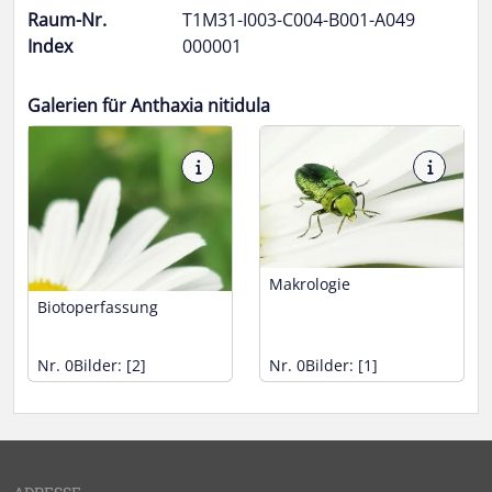
Raum-Nr.
T1M31-I003-C004-B001-A049
Index
000001
Galerien für Anthaxia nitidula
Makrologie
Biotoperfassung
Nr. 0
Bilder: [2]
Nr. 0
Bilder: [1]