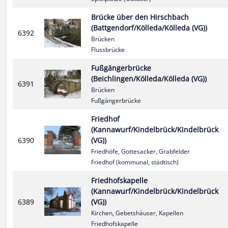
Brücke über den Hirschbach
(Battgendorf/Kölleda/Kölleda (VG))
6392
Brücken
Flussbrücke
Fußgängerbrücke
(Beichlingen/Kölleda/Kölleda (VG))
6391
Brücken
Fußgängerbrücke
Friedhof
(Kannawurf/Kindelbrück/Kindelbrück
6390
(VG))
Friedhöfe, Gottesacker, Grabfelder
Friedhof (kommunal, städtisch)
Friedhofskapelle
(Kannawurf/Kindelbrück/Kindelbrück
6389
(VG))
Kirchen, Gebetshäuser, Kapellen
Friedhofskapelle