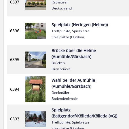
6397
Rathäuser
Deutschland
Spielplatz (Heringen (Helme))
6396
Treffpunkte, Spielplätze
Spielplätze (Outdoor)
Brücke über die Helme
(Aumühle/Görsbach)
6395
Brücken
Flussbrücke
Wahl bei der Aumühle
(Aumühle/Görsbach)
6394
Denkmäler
Bodendenkmale
Spielplatz
(Battgendorf/Kölleda/Kölleda (VG))
6393
Treffpunkte, Spielplätze
Spielplätze (Outdoor)