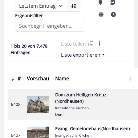
Ergebnisfilter
|
Liste teilen
1 bis 20 von 7.478
Einträgen
Liste exportieren
#
Vorschau
Name
Dom zum Heiligen Kreuz
(Nordhausen)
6408
Katholische Kirchen
Dom
Evang. Gemeindehaus(Nordhausen)
6407
Evangelische Kirchen