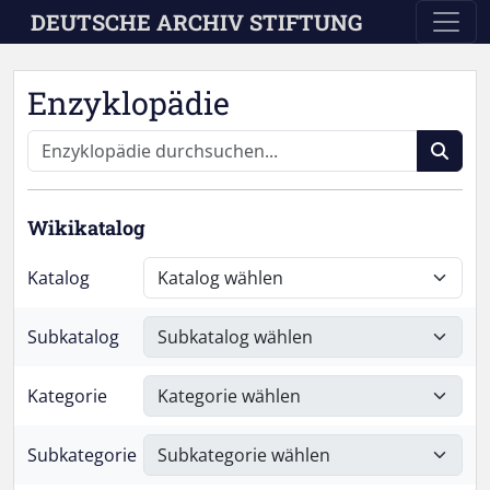
Skip to main content
DEUTSCHE ARCHIV STIFTUNG
Enzyklopädie
Wikikatalog
Katalog
Subkatalog
Kategorie
Subkategorie