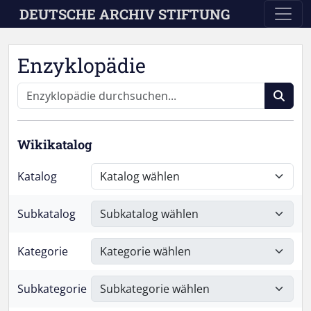
Skip to main content
DEUTSCHE ARCHIV STIFTUNG
Enzyklopädie
Wikikatalog
Katalog
Subkatalog
Kategorie
Subkategorie