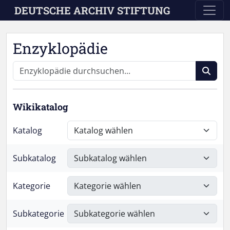
Skip to main content
DEUTSCHE ARCHIV STIFTUNG
Enzyklopädie
Wikikatalog
Katalog
Subkatalog
Kategorie
Subkategorie