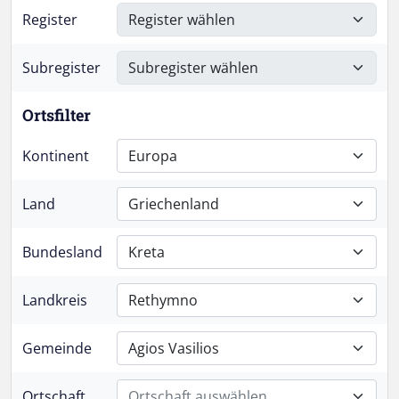
Register
Subregister
Ortsfilter
Kontinent
Europa
Land
Griechenland
Bundesland
Kreta
Landkreis
Rethymno
Gemeinde
Agios Vasilios
Ortschaft
Ortschaft auswählen