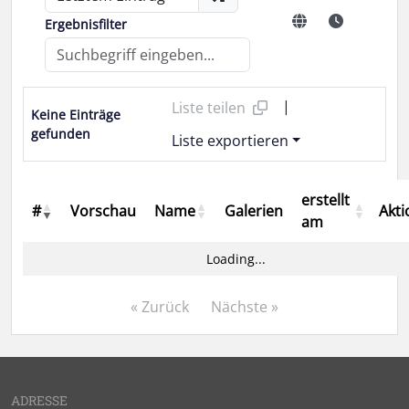
Ergebnisfilter
|
Liste teilen
Keine Einträge
gefunden
Liste exportieren
erstellt
#
Vorschau
Name
Galerien
Akt
am
Loading...
« Zurück
Nächste »
ADRESSE