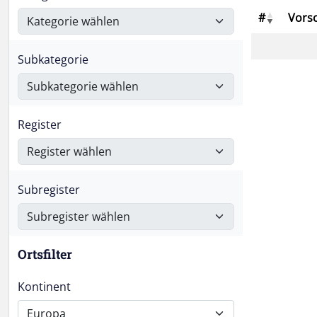
#
Vors
Subkategorie
Register
Subregister
Ortsfilter
Kontinent
Europa