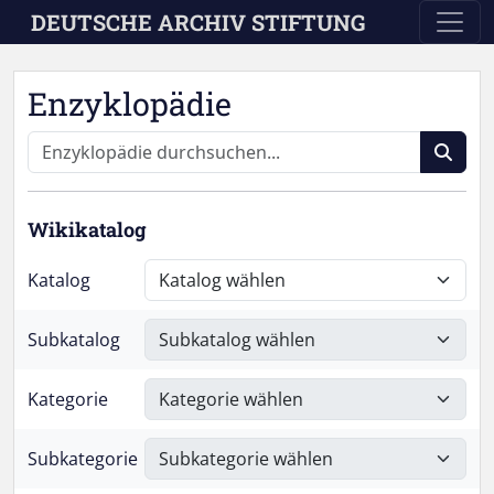
Skip to main content
DEUTSCHE ARCHIV STIFTUNG
Enzyklopädie
Wikikatalog
Katalog
Subkatalog
Kategorie
Subkategorie