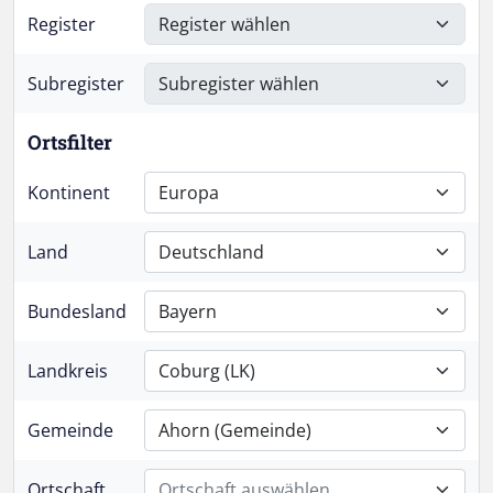
Register
Subregister
Ortsfilter
Kontinent
Europa
Land
Deutschland
Bundesland
Bayern
Landkreis
Coburg (LK)
Gemeinde
Ahorn (Gemeinde)
Ortschaft
Ortschaft auswählen