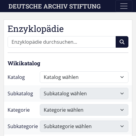
Skip to main content
DEUTSCHE ARCHIV STIFTUNG
Enzyklopädie
Wikikatalog
Katalog
Subkatalog
Kategorie
Subkategorie