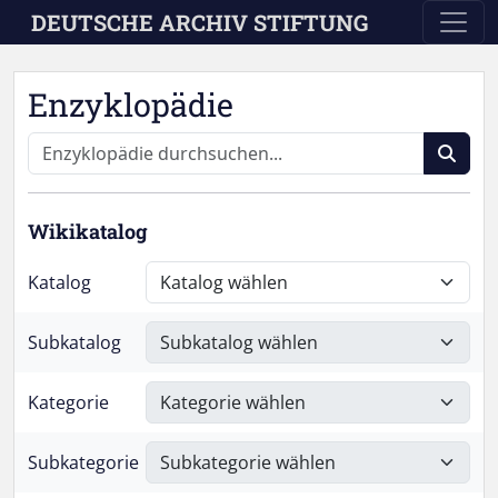
Skip to main content
DEUTSCHE ARCHIV STIFTUNG
Enzyklopädie
Wikikatalog
Katalog
Subkatalog
Kategorie
Subkategorie