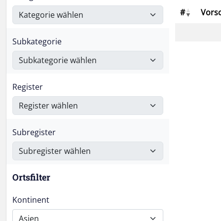
#
Vors
Subkategorie
Register
Subregister
Ortsfilter
Kontinent
Asien