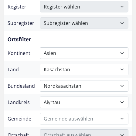
Register
Subregister
Ortsfilter
Kontinent
Asien
Land
Kasachstan
Bundesland
Nordkasachstan
Landkreis
Aiyrtau
Gemeinde
Gemeinde auswählen
Ortschaft
Ortschaft auswählen