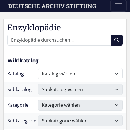
Skip to main content
DEUTSCHE ARCHIV STIFTUNG
Enzyklopädie
Wikikatalog
Katalog
Subkatalog
Kategorie
Subkategorie