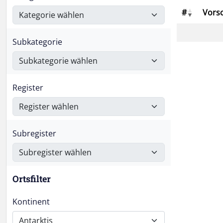
#
Vors
Subkategorie
Register
Subregister
Ortsfilter
Kontinent
Antarktis