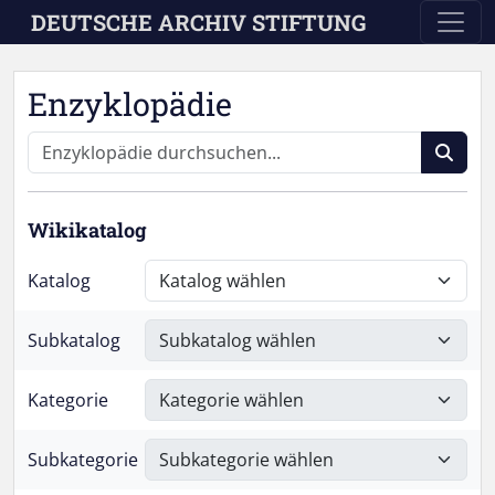
Skip to main content
DEUTSCHE ARCHIV STIFTUNG
Enzyklopädie
Wikikatalog
Katalog
Subkatalog
Kategorie
Subkategorie