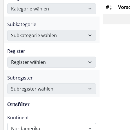
#
Vors
Subkategorie
Register
Subregister
Ortsfilter
Kontinent
Nordamerika