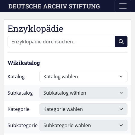
Skip to main content
DEUTSCHE ARCHIV STIFTUNG
Enzyklopädie
Wikikatalog
Katalog
Subkatalog
Kategorie
Subkategorie