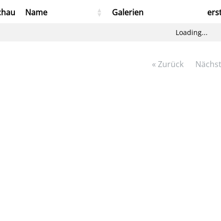
chau
Name
Galerien
ers
Loading...
« Zurück
Nächst