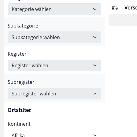
#
Vors
Subkategorie
Register
Subregister
Ortsfilter
Kontinent
Afrika