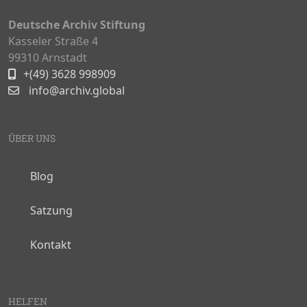
Deutsche Archiv Stiftung
Kasseler Straße 4
99310 Arnstadt
+(49) 3628 998909
info@archiv.global
ÜBER UNS
Blog
Satzung
Kontakt
HELFEN