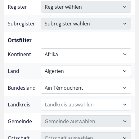
Register
Subregister
Ortsfilter
Kontinent
Afrika
Land
Algerien
Bundesland
Aïn Témouchent
Landkreis
Landkreis auswählen
Gemeinde
Gemeinde auswählen
Ortschaft
Ortschaft auswählen