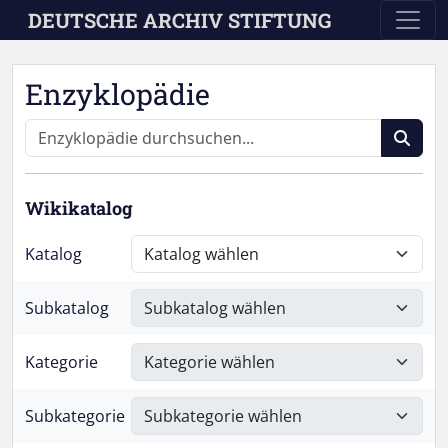
Skip to main content
DEUTSCHE ARCHIV STIFTUNG
Enzyklopädie
Wikikatalog
Katalog
Subkatalog
Kategorie
Subkategorie