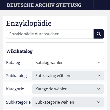
Skip to main content
DEUTSCHE ARCHIV STIFTUNG
Enzyklopädie
Wikikatalog
Katalog
Subkatalog
Kategorie
Subkategorie