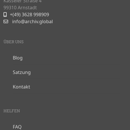
Kasseler Straße 4
99310 Arnstadt
+(49) 3628 998909
info@archiv.global
ÜBER UNS
Blog
Satzung
Kontakt
HELFEN
FAQ