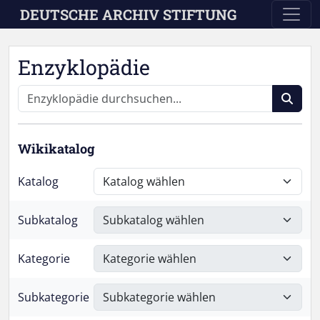
Skip to main content
DEUTSCHE ARCHIV STIFTUNG
Enzyklopädie
Wikikatalog
Katalog
Subkatalog
Kategorie
Subkategorie