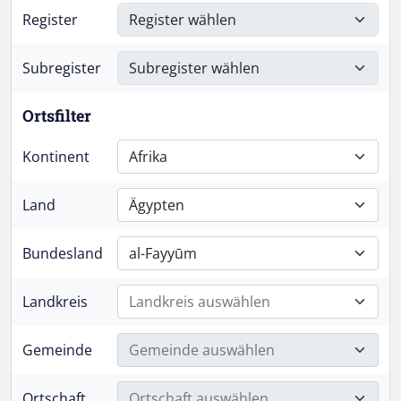
Register
Subregister
Ortsfilter
Kontinent
Afrika
Land
Ägypten
Bundesland
al-Fayyūm
Landkreis
Landkreis auswählen
Gemeinde
Gemeinde auswählen
Ortschaft
Ortschaft auswählen