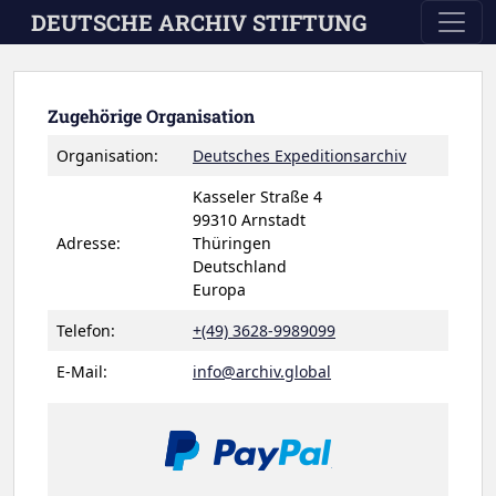
Skip to main content
DEUTSCHE ARCHIV STIFTUNG
Zugehörige Organisation
Organisation:
Deutsches Expeditionsarchiv
Kasseler Straße 4
99310 Arnstadt
Adresse:
Thüringen
Deutschland
Europa
Telefon:
+(49) 3628-9989099
E-Mail:
info@archiv.global