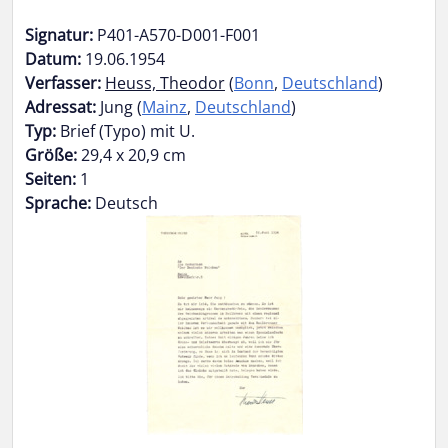
Signatur:
P401-A570-D001-F001
Datum:
19.06.1954
Verfasser:
Heuss, Theodor
(
Bonn
,
Deutschland
)
Adressat:
Jung (
Mainz
,
Deutschland
)
Typ:
Brief (Typo) mit U.
Größe:
29,4 x 20,9 cm
Seiten:
1
Sprache:
Deutsch