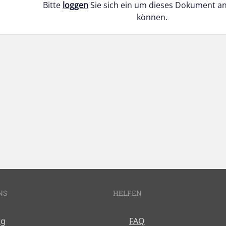
Bitte
loggen
Sie sich ein um dieses Dokument a
können.
NS
HELFEN
og
FAQ