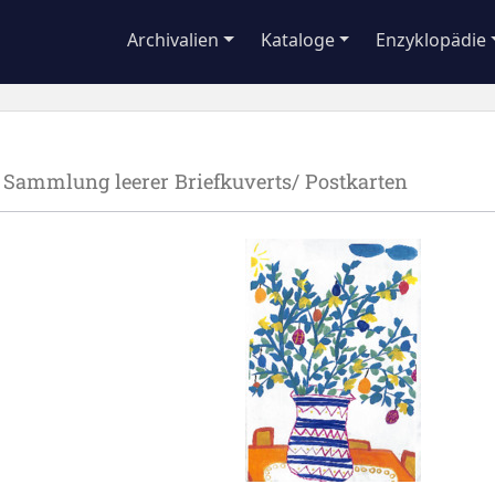
Archivalien
Kataloge
Enzyklopädie
/ Sammlung leerer Briefkuverts/ Postkarten