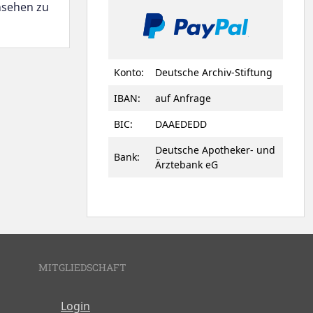
nsehen zu
Konto:
Deutsche Archiv-Stiftung
IBAN:
auf Anfrage
BIC:
DAAEDEDD
Deutsche Apotheker- und
Bank:
Ärztebank eG
MITGLIEDSCHAFT
Login