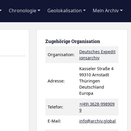
Chronologie
Geolokalisation
Mein Archiv
Zugehörige Organisation
Deutsches Expedit
Organisation:
ionsarchiv
Kasseler Straße 4
99310 Arnstadt
Adresse:
Thüringen
Deutschland
Europa
+(49) 3628-998909
Telefon:
9
E-Mail:
info@archiv.global