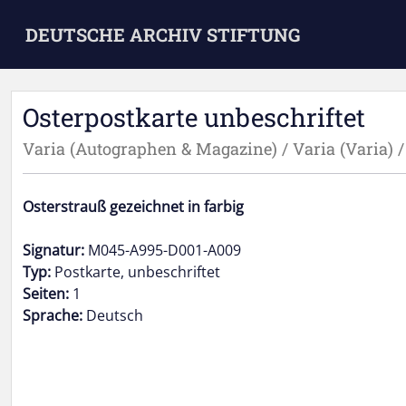
Skip to main content
DEUTSCHE ARCHIV STIFTUNG
Osterpostkarte unbeschriftet
Varia (Autographen & Magazine) / Varia (Varia) 
Osterstrauß gezeichnet in farbig
Signatur:
M045-A995-D001-A009
Typ:
Postkarte, unbeschriftet
Seiten:
1
Sprache:
Deutsch