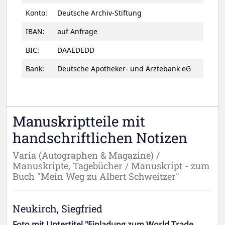
Konto:
Deutsche Archiv-Stiftung
IBAN:
auf Anfrage
BIC:
DAAEDEDD
Bank:
Deutsche Apotheker- und Ärztebank eG
Manuskriptteile mit
handschriftlichen Notizen
Varia (Autographen & Magazine) /
Manuskripte, Tagebücher / Manuskript - zum
Buch "Mein Weg zu Albert Schweitzer"
Neukirch, Siegfried
Foto mit Untertitel "Einladung zum World Trade