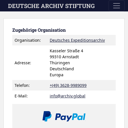
Skip to main content
DEUTSCHE ARCHIV STIFTUNG
Zugehörige Organisation
Organisation:
Deutsches Expeditionsarchiv
Kasseler Straße 4
99310 Arnstadt
Adresse:
Thüringen
Deutschland
Europa
Telefon:
+(49) 3628-9989099
E-Mail:
info@archiv.global