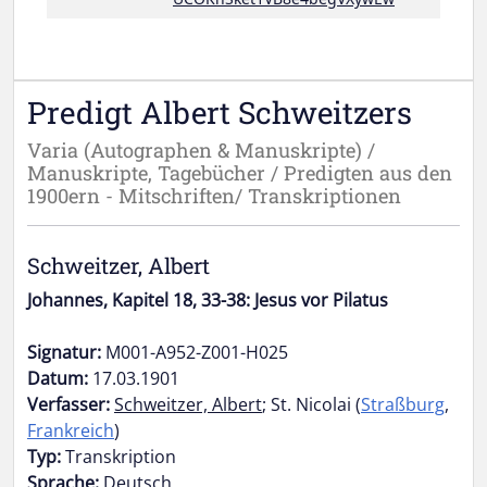
Predigt Albert Schweitzers
Varia (Autographen & Manuskripte) /
Manuskripte, Tagebücher / Predigten aus den
1900ern - Mitschriften/ Transkriptionen
Schweitzer, Albert
Johannes, Kapitel 18, 33-38: Jesus vor Pilatus
Signatur:
M001-A952-Z001-H025
Datum:
17.03.1901
Verfasser:
Schweitzer, Albert
; St. Nicolai (
Straßburg
,
Frankreich
)
Typ:
Transkription
Sprache:
Deutsch