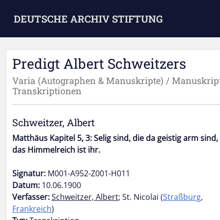
Skip to main content
DEUTSCHE ARCHIV STIFTUNG
Predigt Albert Schweitzers
Varia (Autographen & Manuskripte) / Manuskripte
Transkriptionen
Schweitzer, Albert
Matthäus Kapitel 5, 3: Selig sind, die da geistig arm sind
das Himmelreich ist ihr.
Signatur:
M001-A952-Z001-H011
Datum:
10.06.1900
Verfasser:
Schweitzer, Albert
; St. Nicolai (
Straßburg
,
Frankreich
)