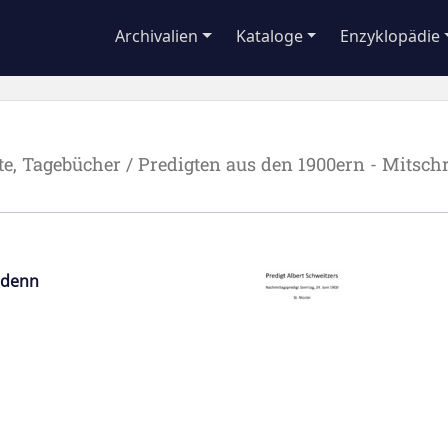
Archivalien
Kataloge
Enzyklopädie
, Tagebücher / Predigten aus den 1900ern - Mitschr
, denn