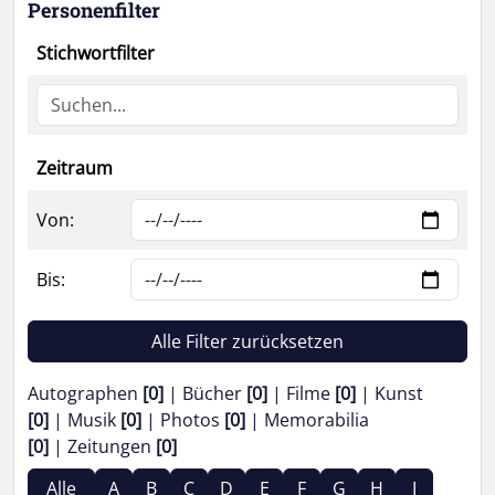
Personenfilter
Stichwortfilter
Zeitraum
Von:
Bis:
Alle Filter zurücksetzen
Autographen
[0]
Bücher
[0]
Filme
[0]
Kunst
[0]
Musik
[0]
Photos
[0]
Memorabilia
[0]
Zeitungen
[0]
Alle
A
B
C
D
E
F
G
H
I