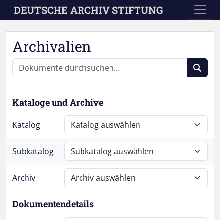
Skip to main content
DEUTSCHE ARCHIV STIFTUNG
Archivalien
Kataloge und Archive
Katalog
Subkatalog
Archiv
Dokumentendetails