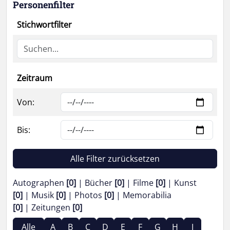
Personenfilter
Stichwortfilter
Zeitraum
Von:
Bis:
Alle Filter zurücksetzen
Autographen
[0]
Bücher
[0]
Filme
[0]
Kunst
[0]
Musik
[0]
Photos
[0]
Memorabilia
[0]
Zeitungen
[0]
Alle
A
B
C
D
E
F
G
H
I