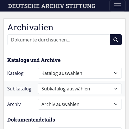
Skip to main content
DEUTSCHE ARCHIV STIFTUNG
Archivalien
Kataloge und Archive
Katalog
Subkatalog
Archiv
Dokumentendetails