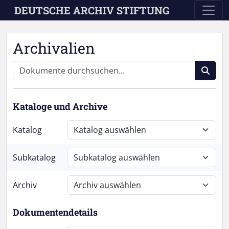
Skip to main content
DEUTSCHE ARCHIV STIFTUNG
Archivalien
Kataloge und Archive
Katalog
Subkatalog
Archiv
Dokumentendetails