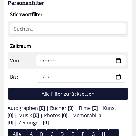
Personenfilter
Stichwortfilter
Zeitraum
Von:
Bis:
Alle Filter zurücksetzen
Autographen
[0]
Bücher
[0]
Filme
[0]
Kunst
[0]
Musik
[0]
Photos
[0]
Memorabilia
[0]
Zeitungen
[0]
Alle
A
B
C
D
E
F
G
H
I