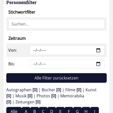
Personenfilter
Stichwortfilter
Zeitraum
Von:
Bis:
Alle Filter zurücksetzen
Autographen
[0]
Bücher
[0]
Filme
[0]
Kunst
[0]
Musik
[0]
Photos
[0]
Memorabilia
[0]
Zeitungen
[0]
Alle
A
B
C
D
E
F
G
H
I