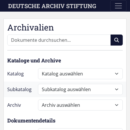
Skip to main content
DEUTSCHE ARCHIV STIFTUNG
Archivalien
Kataloge und Archive
Katalog
Subkatalog
Archiv
Dokumentendetails