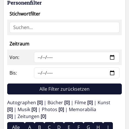
Personenfilter
Stichwortfilter
Zeitraum
Von:
Bis:
Alle Filter zurücksetzen
Autographen
[0]
Bücher
[0]
Filme
[0]
Kunst
[0]
Musik
[0]
Photos
[0]
Memorabilia
[0]
Zeitungen
[0]
Alle
A
B
C
D
E
F
G
H
I