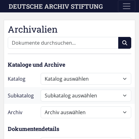
Skip to main content
DEUTSCHE ARCHIV STIFTUNG
Archivalien
Kataloge und Archive
Katalog
Subkatalog
Archiv
Dokumentendetails