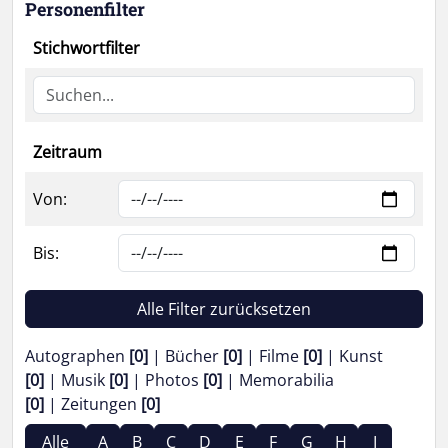
Personenfilter
Stichwortfilter
Zeitraum
Von:
Bis:
Alle Filter zurücksetzen
Autographen
[0]
Bücher
[0]
Filme
[0]
Kunst
[0]
Musik
[0]
Photos
[0]
Memorabilia
[0]
Zeitungen
[0]
Alle
A
B
C
D
E
F
G
H
I