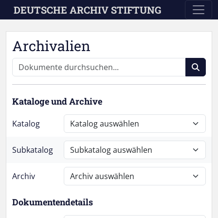
Skip to main content
DEUTSCHE ARCHIV STIFTUNG
Archivalien
Kataloge und Archive
Katalog
Subkatalog
Archiv
Dokumentendetails