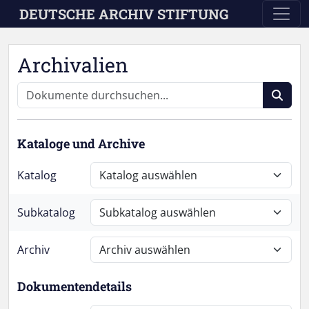
Skip to main content
DEUTSCHE ARCHIV STIFTUNG
Archivalien
Kataloge und Archive
Katalog
Subkatalog
Archiv
Dokumentendetails