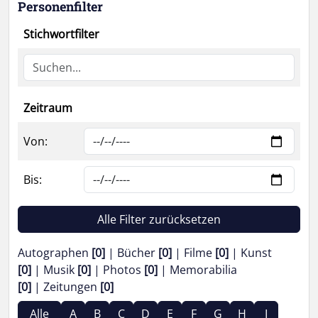
Personenfilter
Stichwortfilter
Zeitraum
Von:
Bis:
Alle Filter zurücksetzen
Autographen
[0]
Bücher
[0]
Filme
[0]
Kunst
[0]
Musik
[0]
Photos
[0]
Memorabilia
[0]
Zeitungen
[0]
Alle
A
B
C
D
E
F
G
H
I