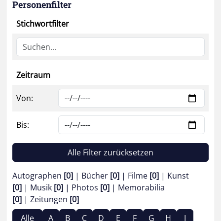
Personenfilter
Stichwortfilter
Zeitraum
Von:
Bis:
Alle Filter zurücksetzen
Autographen
[0]
Bücher
[0]
Filme
[0]
Kunst
[0]
Musik
[0]
Photos
[0]
Memorabilia
[0]
Zeitungen
[0]
Alle
A
B
C
D
E
F
G
H
I