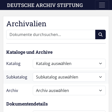
Skip to main content
DEUTSCHE ARCHIV STIFTUNG
Archivalien
Kataloge und Archive
Katalog
Subkatalog
Archiv
Dokumentendetails