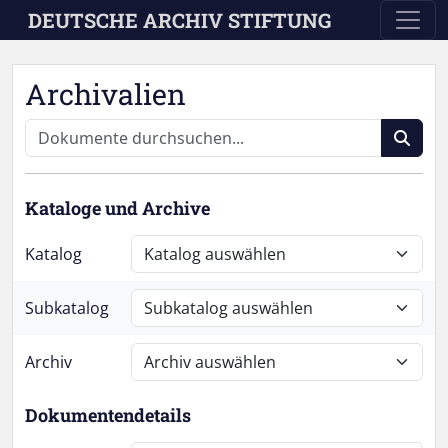
Skip to main content
DEUTSCHE ARCHIV STIFTUNG
Archivalien
Kataloge und Archive
Katalog
Subkatalog
Archiv
Dokumentendetails