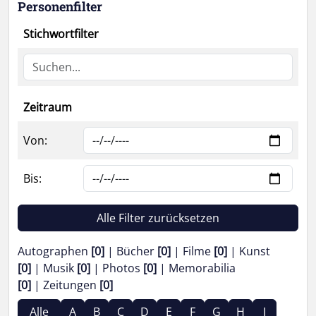
Personenfilter
Stichwortfilter
Zeitraum
Von:
Bis:
Alle Filter zurücksetzen
Autographen
[0]
Bücher
[0]
Filme
[0]
Kunst
[0]
Musik
[0]
Photos
[0]
Memorabilia
[0]
Zeitungen
[0]
Alle
A
B
C
D
E
F
G
H
I